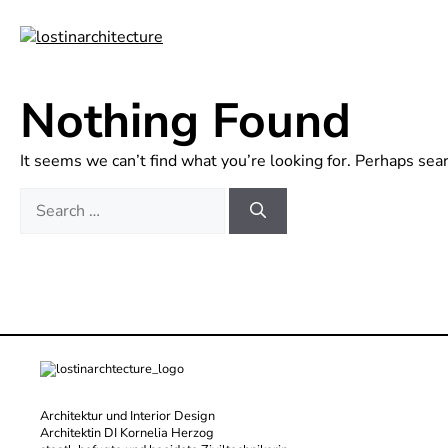
Skip
to
content
Nothing Found
It seems we can’t find what you’re looking for. Perhaps sear
Search
for:
Architektur und Interior Design
Architektin DI Kornelia Herzog